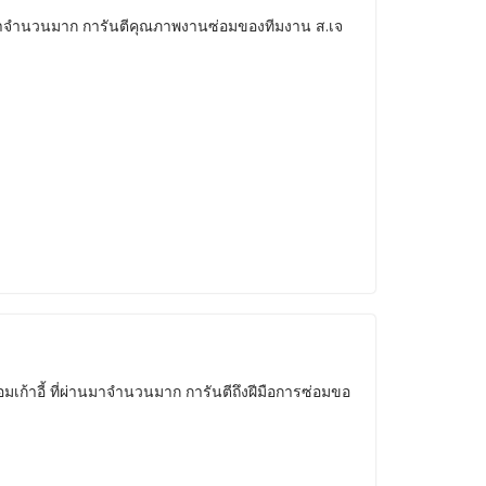
าจำนวนมาก การันตีคุณภาพงานซ่อมของทีมงาน ส.เจ
เก้าอี้ ที่ผ่านมาจำนวนมาก การันตีถึงฝีมือการซ่อมขอ