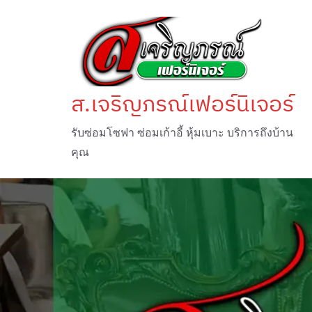
Skip
to
content
ส.เจริญภรณ์เฟอร์นิเจอร์
รับซ่อมโซฟา ซ่อมเก้าอี้ หุ้มเบาะ บริการถึงบ้าน
คุณ