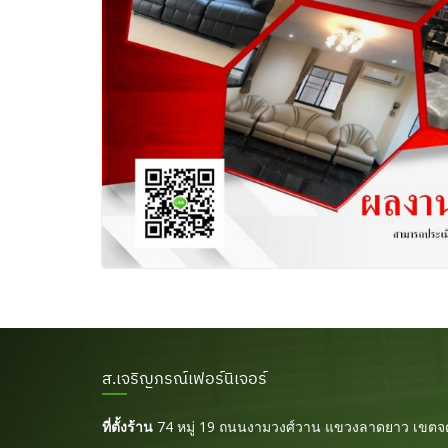
ส.เจริญภรณ์เฟอร์นิเจอร์
ที่ตั้งร้าน
74 หมู่ 19 ถนนงามวงศ์วาน แขวงลาดยาว เขตจต