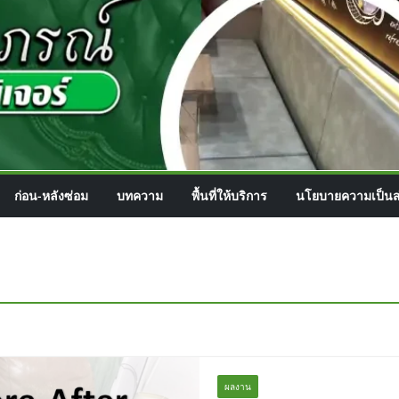
ก่อน-หลังซ่อม
บทความ
พื้นที่ให้บริการ
นโยบายความเป็นส
ผลงาน