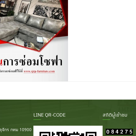
LINE QR-CODE
สถิติผู้เข้าชม
ุจักร กทม 10900