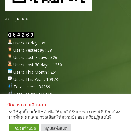
สถิติผู้เข้าชม
Users Today : 35
Users Yesterday : 38
Users Last 7 days : 326
Users Last 30 days : 1260
Users This Month : 251
Users This Year : 10973
Total Users : 84269
Total views : 151158
จัดการความยินยอม
เราใช้คุกกี้บนเว็บไซต์ เพื่อให้คุณได้รับประสบการณ์ที่เกี่ยวข้อง
มากที่สุด คุณสามารถเลือกให้ความยินยอมหรือปฏิเสธได้
ติดต่อเรา
Copyright © 2026
ส.เจริญภรณ์เฟอร์นิเจอร์
. All rights reserved.
ยอมรับทั้งหมด
ปฏิเสธทั้งหมด