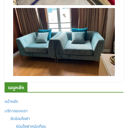
เมนูหลัก
หน้าหลัก
บริการของเรา
รับซ่อมโซฟา
ซ่อมโซฟาหนังเทียม