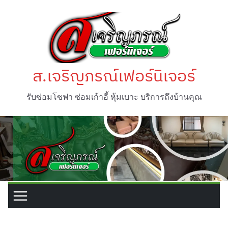
ส.เจริญภรณ์เฟอร์นิเจอร์
รับซ่อมโซฟา ซ่อมเก้าอี้ หุ้มเบาะ บริการถึงบ้านคุณ