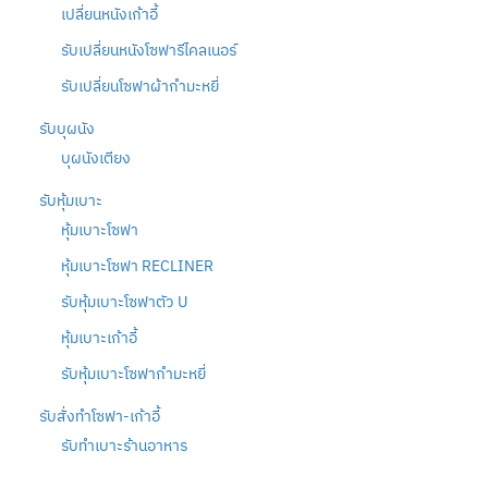
เปลี่ยนหนังเก้าอี้
รับเปลี่ยนหนังโซฟารีไคลเนอร์
รับเปลี่ยนโซฟาผ้ากำมะหยี่
รับบุผนัง
บุผนังเตียง
รับหุ้มเบาะ
หุ้มเบาะโซฟา
หุ้มเบาะโซฟา RECLINER
รับหุ้มเบาะโซฟาตัว U
หุ้มเบาะเก้าอี้
รับหุ้มเบาะโซฟากำมะหยี่
รับสั่งทำโซฟา-เก้าอี้
รับทำเบาะร้านอาหาร