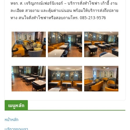
หจก. ส. เจริญภรณ์เฟอร์นิเจอร์ – บริการสั่งทำโซฟา เก้าอี้ งาน
ละเอียด สวยงาม และคุ้มค่าแน่นอน พร้อมให้บริการส่งถึงปลาย
ทาง สนใจสั่งทำโซฟาหรือสอบถามโทร. 085-213-9576
เมนูหลัก
หน้าหลัก
บริการของเรา