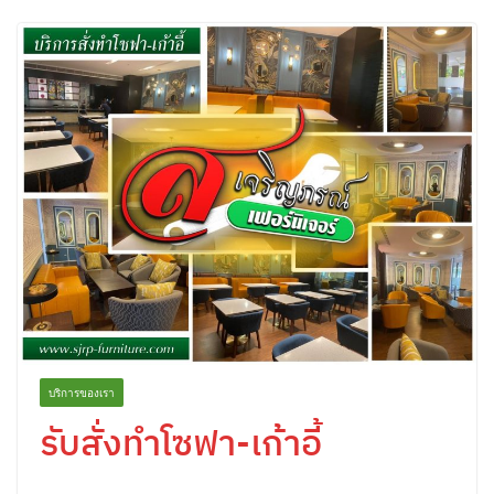
บริการของเรา
รับสั่งทำโซฟา-เก้าอี้