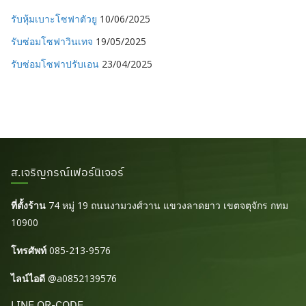
รับหุ้มเบาะโซฟาตัวยู
10/06/2025
รับซ่อมโซฟาวินเทจ
19/05/2025
รับซ่อมโซฟาปรับเอน
23/04/2025
ส.เจริญภรณ์เฟอร์นิเจอร์
ที่ตั้งร้าน
74 หมู่ 19 ถนนงามวงศ์วาน แขวงลาดยาว เขตจตุจักร กทม
10900
โทรศัพท์
085-213-9576
ไลน์ไอดี
@a0852139576
LINE QR-CODE