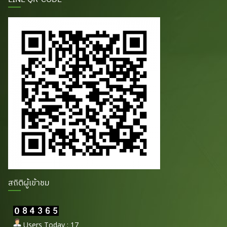
สถิติผู้เข้าชม
Users Today : 17