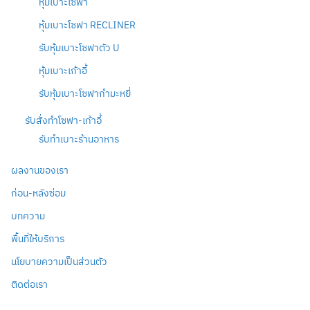
หุ้มเบาะโซฟา
หุ้มเบาะโซฟา RECLINER
รับหุ้มเบาะโซฟาตัว U
หุ้มเบาะเก้าอี้
รับหุ้มเบาะโซฟากำมะหยี่
รับสั่งทำโซฟา-เก้าอี้
รับทำเบาะร้านอาหาร
ผลงานของเรา
ก่อน-หลังซ่อม
บทความ
พื้นที่ให้บริการ
นโยบายความเป็นส่วนตัว
ติดต่อเรา