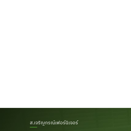
ส.เจริญภรณ์เฟอร์นิเจอร์