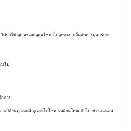
ไม่น่าใช้ คุณอาจจะดูแลโซฟาไม่ถูกทาง เคล็ดลับการดูแลรักษา
กินไป
อีกนาน
อกเปลี่ยนทุกเฉดสี คุณจะได้โซฟาเหมือนใหม่กลับไปอย่างแน่นอน