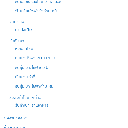
รับเปลี่ยนหนังโซฟารีไคลเนอร์
รับเปลี่ยนโซฟาผ้ากำมะหยี่
รับบุผนัง
บุผนังเตียง
รับหุ้มเบาะ
หุ้มเบาะโซฟา
หุ้มเบาะโซฟา RECLINER
รับหุ้มเบาะโซฟาตัว U
หุ้มเบาะเก้าอี้
รับหุ้มเบาะโซฟากำมะหยี่
รับสั่งทำโซฟา-เก้าอี้
รับทำเบาะร้านอาหาร
ผลงานของเรา
ก่อน-หลังซ่อม