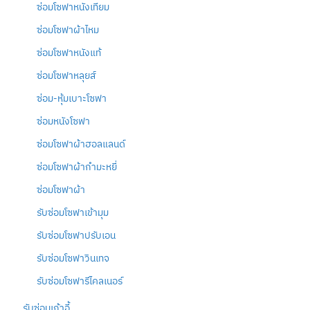
ซ่อมโซฟาหนังเทียม
ซ่อมโซฟาผ้าไหม
ซ่อมโซฟาหนังแท้
ซ่อมโซฟาหลุยส์
ซ่อม-หุ้มเบาะโซฟา
ซ่อมหนังโซฟา
ซ่อมโซฟาผ้าฮอลแลนด์
ซ่อมโซฟาผ้ากำมะหยี่
ซ่อมโซฟาผ้า
รับซ่อมโซฟาเข้ามุม
รับซ่อมโซฟาปรับเอน
รับซ่อมโซฟาวินเทจ
รับซ่อมโซฟารีไคลเนอร์
รับซ่อมเก้าอี้