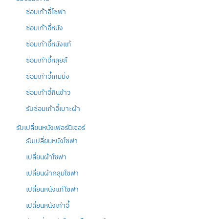
ซ่อมเก้าอี้โซฟา
ซ่อมเก้าอี้หนัง
ซ่อมเก้าอี้หนังแท้
ซ่อมเก้าอี้หลุยส์
ซ่อมเก้าอี้เกมมิ่ง
ซ่อมเก้าอี้กินข้าว
รับซ่อมเก้าอี้เบาะผ้า
รับเปลี่ยนหนังเฟอร์นิเจอร์
รับเปลี่ยนหนังโซฟา
เปลี่ยนผ้าโซฟา
เปลี่ยนผ้าคลุมโซฟา
เปลี่ยนหนังแท้โซฟา
เปลี่ยนหนังเก้าอี้