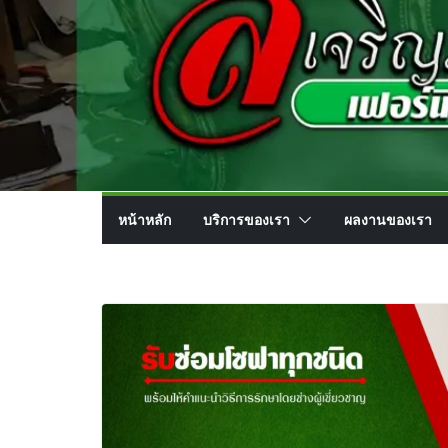
หน้าหลัก
บริการของเรา
ผลงานของเรา