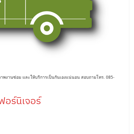
พงานซ่อม และให้บริการเป็นกันเองแน่นอน สอบถามโทร. 085-
เฟอร์นิเจอร์