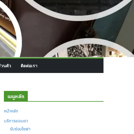
่วนตัว
ติดต่อเรา
เมนูหลัก
หน้าหลัก
บริการของเรา
รับซ่อมโซฟา