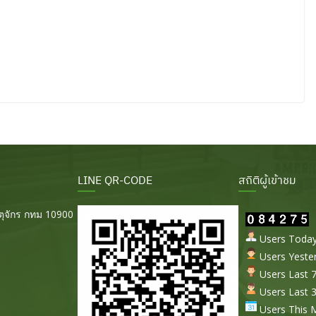
LINE QR-CODE
สถิติผู้เข้าชม
ุจักร กทม 10900
Users Today 
Users Yester
Users Last 7
Users Last 3
Users This M