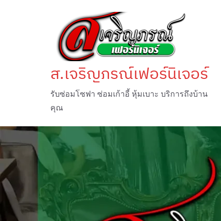
Skip
to
content
ส.เจริญภรณ์เฟอร์นิเจอร์
รับซ่อมโซฟา ซ่อมเก้าอี้ หุ้มเบาะ บริการถึงบ้าน
คุณ