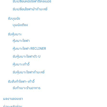
รับเปลี่ยนหนังโซฟารีไคลเนอร์
รับเปลี่ยนโซฟาผ้ากำมะหยี่
รับบุผนัง
บุผนังเตียง
รับหุ้มเบาะ
หุ้มเบาะโซฟา
หุ้มเบาะโซฟา RECLINER
รับหุ้มเบาะโซฟาตัว U
หุ้มเบาะเก้าอี้
รับหุ้มเบาะโซฟากำมะหยี่
รับสั่งทำโซฟา-เก้าอี้
รับทำเบาะร้านอาหาร
ผลงานของเรา
ก่อน-หลังซ่อม