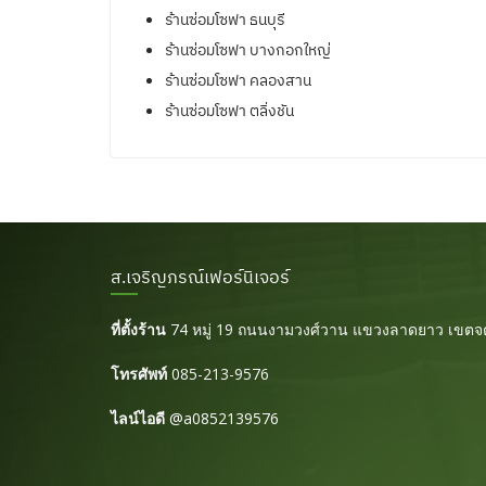
ร้านซ่อมโซฟา ธนบุรี
ร้านซ่อมโซฟา บางกอกใหญ่
ร้านซ่อมโซฟา คลองสาน
ร้านซ่อมโซฟา ตลิ่งชัน
ส.เจริญภรณ์เฟอร์นิเจอร์
ที่ตั้งร้าน
74 หมู่ 19 ถนนงามวงศ์วาน แขวงลาดยาว เขตจต
โทรศัพท์
085-213-9576
ไลน์ไอดี
@a0852139576