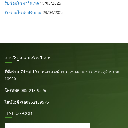
รับซ่อมโซฟาวินเทจ
19/05/2025
รับซ่อมโซฟาปรับเอน
23/04/2025
ส.เจริญภรณ์เฟอร์นิเจอร์
ที่ตั้งร้าน
74 หมู่ 19 ถนนงามวงศ์วาน แขวงลาดยาว เขตจตุจักร กทม
10900
โทรศัพท์
085-213-9576
ไลน์ไอดี
@a0852139576
LINE QR-CODE