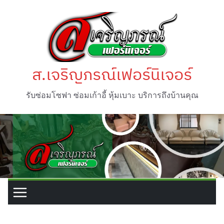
Skip
to
content
ส.เจริญภรณ์เฟอร์นิเจอร์
รับซ่อมโซฟา ซ่อมเก้าอี้ หุ้มเบาะ บริการถึงบ้านคุณ