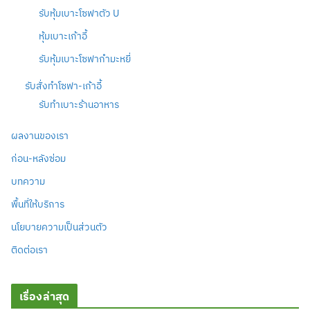
รับหุ้มเบาะโซฟาตัว U
หุ้มเบาะเก้าอี้
รับหุ้มเบาะโซฟากำมะหยี่
รับสั่งทำโซฟา-เก้าอี้
รับทำเบาะร้านอาหาร
ผลงานของเรา
ก่อน-หลังซ่อม
บทความ
พื้นที่ให้บริการ
นโยบายความเป็นส่วนตัว
ติดต่อเรา
เรื่องล่าสุด