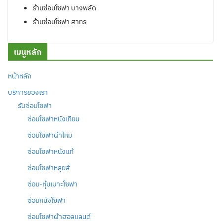
ร้านซ่อมโซฟา บางพลัด
ร้านซ่อมโซฟา สาทร
เมนูหลัก
หน้าหลัก
บริการของเรา
รับซ่อมโซฟา
ซ่อมโซฟาหนังเทียม
ซ่อมโซฟาผ้าไหม
ซ่อมโซฟาหนังแท้
ซ่อมโซฟาหลุยส์
ซ่อม-หุ้มเบาะโซฟา
ซ่อมหนังโซฟา
ซ่อมโซฟาผ้าฮอลแลนด์