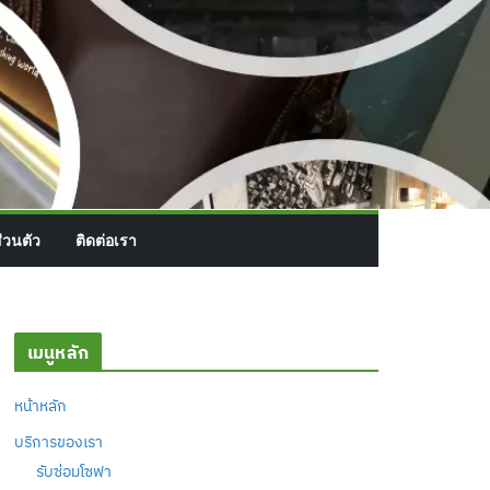
่วนตัว
ติดต่อเรา
เมนูหลัก
หน้าหลัก
บริการของเรา
รับซ่อมโซฟา