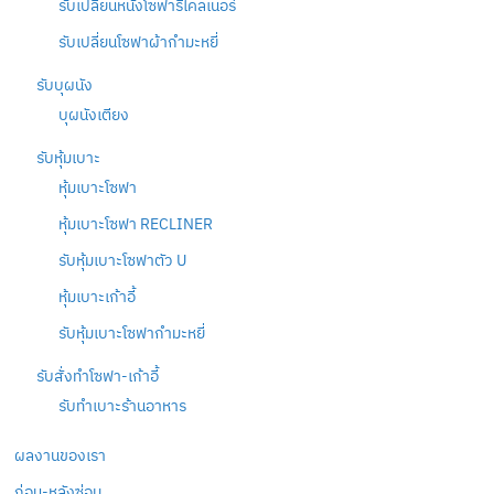
รับเปลี่ยนหนังโซฟารีไคลเนอร์
รับเปลี่ยนโซฟาผ้ากำมะหยี่
รับบุผนัง
บุผนังเตียง
รับหุ้มเบาะ
หุ้มเบาะโซฟา
หุ้มเบาะโซฟา RECLINER
รับหุ้มเบาะโซฟาตัว U
หุ้มเบาะเก้าอี้
รับหุ้มเบาะโซฟากำมะหยี่
รับสั่งทำโซฟา-เก้าอี้
รับทำเบาะร้านอาหาร
ผลงานของเรา
ก่อน-หลังซ่อม