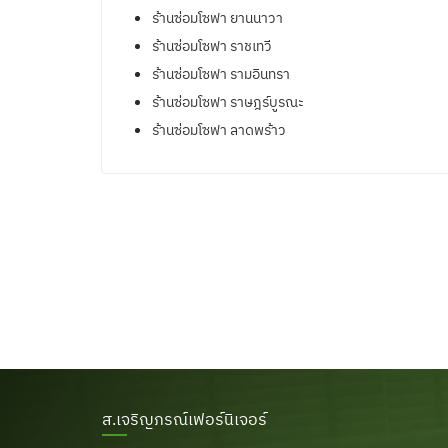
ร้านซ่อมโซฟา ยานนาวา
ร้านซ่อมโซฟา ราชเทวี
ร้านซ่อมโซฟา รามอินทรา
ร้านซ่อมโซฟา ราษฎร์บูรณะ
ร้านซ่อมโซฟา ลาดพร้าว
ส.เจริญภรณ์เฟอร์นิเจอร์