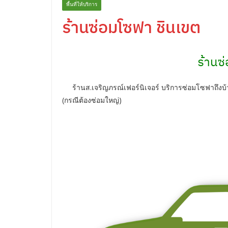
พื้นที่ให้บริการ
ร้านซ่อมโซฟา ชินเขต
ร้านซ
ร้านส.เจริญภรณ์เฟอร์นิเจอร์ บริการซ่อมโซฟาถึงบ้านค
(กรณีต้องซ่อมใหญ่)