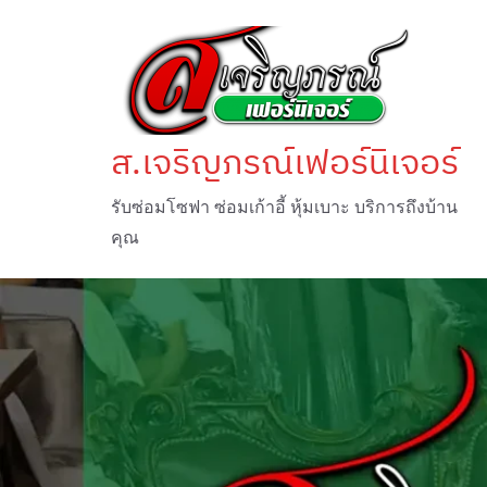
Skip
to
content
ส.เจริญภรณ์เฟอร์นิเจอร์
รับซ่อมโซฟา ซ่อมเก้าอี้ หุ้มเบาะ บริการถึงบ้าน
คุณ