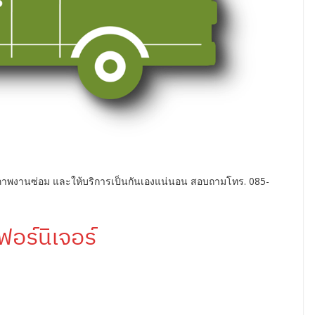
พงานซ่อม และให้บริการเป็นกันเองแน่นอน สอบถามโทร. 085-
เฟอร์นิเจอร์