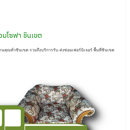
่อมโซฟา ชินเขต
ุณทั่วชินเขต รวมถึงบริการรับ-ส่งซ่อมเฟอร์นิเจอร์ พื้นที่ชินเขต